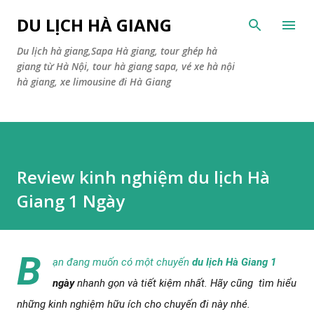
Skip to main conte
DU LỊCH HÀ GIANG
Du lịch hà giang,Sapa Hà giang, tour ghép hà
giang từ Hà Nội, tour hà giang sapa, vé xe hà nội
hà giang, xe limousine đi Hà Giang
Review kinh nghiệm du lịch Hà
Giang 1 Ngày
B
ạn đang muốn có một chuyến
du lịch Hà Giang 1
ngày
nhanh gọn và tiết kiệm nhất. Hãy cũng tìm hiểu
những kinh nghiệm hữu ích cho chuyến đi này nhé.