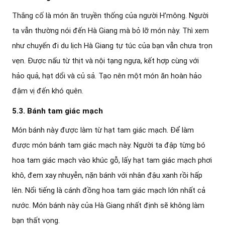
Thắng cố là món ăn truyền thống của người H’mông. Người
ta vẫn thường nói đến Hà Giang mà bỏ lỡ món này. Thì xem
như chuyến đi du lịch Hà Giang tự túc của bạn vẫn chưa trọn
vẹn. Được nấu từ thịt và nội tạng ngựa, kết hợp cùng với
hảo quả, hạt dổi và củ sả. Tạo nên một món ăn hoàn hảo
đậm vị đến khó quên.
5.3. Bánh tam giác mạch
Món bánh này được làm từ hạt tam giác mạch. Để làm
được món bánh tam giác mạch này. Người ta đập từng bó
hoa tam giác mạch vào khúc gỗ, lấy hạt tam giác mạch phơi
khô, đem xay nhuyễn, nặn bánh với nhân đậu xanh rồi hấp
lên. Nổi tiếng là cánh đồng hoa tam giác mạch lớn nhất cả
nước. Món bánh này của Hà Giang nhất định sẽ không làm
bạn thất vọng.