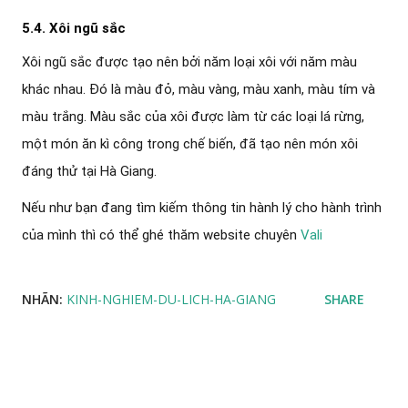
5.4. Xôi ngũ sắc
Xôi ngũ sắc được tạo nên bởi năm loại xôi với năm màu
khác nhau. Đó là màu đỏ, màu vàng, màu xanh, màu tím và
màu trắng. Màu sắc của xôi được làm từ các loại lá rừng,
một món ăn kì công trong chế biến, đã tạo nên món xôi
đáng thử tại Hà Giang.
Nếu như bạn đang tìm kiếm thông tin hành lý cho hành trình
của mình thì có thể ghé thăm website chuyên
Vali
NHÃN:
KINH-NGHIEM-DU-LICH-HA-GIANG
SHARE