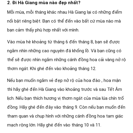
2. Đi Hà Giang mùa nào đẹp nhất?
Mỗi mùa, mỗi tháng khác nhau Hà Giang lại có những điểm
nổi bật riêng biệt. Bạn có thể đến vào bất cứ mùa nào mà
bạn cảm thấy phù hợp nhất với mình.
Vào mùa hè khoảng từ tháng 6 đến tháng 8, bạn sẽ được
ngắm nhìn những cao nguyên đá khổng lồ. Và bạn cũng có
thể sẽ được nhìn ngắm những cánh đồng hoa cải vàng nở rộ
thơm ngát. Khi ghé đến vào khoảng tháng 12.
Nếu bạn muốn ngắm vẻ đẹp nở rộ của hoa đào , hoa mận
thì hãy ghé đến Hà Giang vào khoảng trước và sau Tết Âm
lịch. Nếu bạn thích hương vị thơm ngát của mùa lúa chín trổ
đồng. Hãy ghé đến đây vào tháng 9. Còn nếu bạn muốn đến
tham quan và chụp hình với những cánh đồng hoa tam giác
mạch rộng lớn. Hãy ghé đến vào tháng 10 và 11.