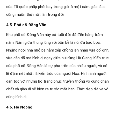
của Tổ quốc phấp phới bay trong gió. à một cảm giác là ai
cũng muốn thử một lần trong đời.
4.5. Phố cổ Đồng Văn
Khu phố cổ Đông Văn này có tuổi đời đã đến hàng trăm
năm. Nằm giữa thung lũng với bốn bề là núi đá bao bọc.
Những ngôi nhà nhỏ bé nằm xếp chồng lên nhau vừa cổ kính,
vừa dân dã mà bình dị ngay giữa núi rừng Hà Giang. Kiến trúc
của phố cổ Đồng Văn là sự pha trộn của nhiều người, và có
lẽ đậm nét nhất là kiến trúc của người Hoa. Hình ảnh người
dân tộc với những bộ trang phục truyền thống vô cùng chân
chất và giản dị sẽ hiện ra trước mắt bạn. Thật đẹp đẽ và vô
cùng bình dị.
4.6. Hồ Noong