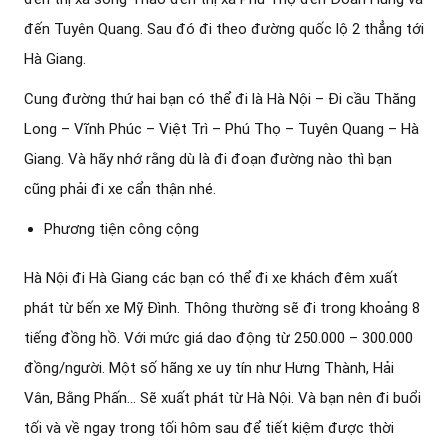
đến Tuyên Quang. Sau đó đi theo đường quốc lộ 2 thẳng tới
Hà Giang.
Cung đường thứ hai bạn có thể đi là Hà Nội – Đi cầu Thăng
Long – Vĩnh Phúc – Việt Trì – Phú Thọ – Tuyên Quang – Hà
Giang. Và hãy nhớ rằng dù là đi đoạn đường nào thì bạn
cũng phải đi xe cẩn thận nhé.
Phương tiện công cộng
Hà Nội đi Hà Giang các bạn có thể đi xe khách đêm xuất
phát từ bến xe Mỹ Đình. Thông thường sẽ đi trong khoảng 8
tiếng đồng hồ. Với mức giá dao động từ 250.000 – 300.000
đồng/người. Một số hãng xe uy tín như Hưng Thành, Hải
Vân, Bằng Phấn… Sẽ xuất phát từ Hà Nội. Và bạn nên đi buổi
tối và về ngay trong tối hôm sau để tiết kiệm được thời