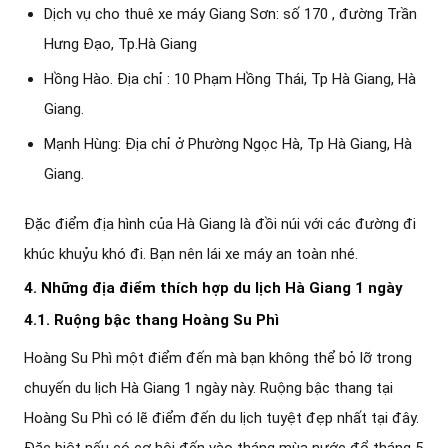
Dịch vụ cho thuê xe máy Giang Sơn: số 170 , đường Trần
Hưng Đạo, Tp.Hà Giang
Hồng Hào. Địa chỉ : 10 Phạm Hồng Thái, Tp Hà Giang, Hà
Giang.
Mạnh Hùng: Địa chỉ ở Phường Ngọc Hà, Tp Hà Giang, Hà
Giang.
Đặc điểm địa hình của Hà Giang là đồi núi với các đường đi
khúc khuỷu khó đi. Bạn nên lái xe máy an toàn nhé.
4. Những địa điểm thích hợp du lịch Hà Giang 1 ngày
4.1. Ruộng bậc thang Hoàng Su Phì
Hoàng Su Phì một điểm đến mà bạn không thể bỏ lỡ trong
chuyến du lịch Hà Giang 1 ngày này. Ruộng bậc thang tại
Hoàng Su Phì có lẽ điểm đến du lịch tuyệt đẹp nhất tại đây.
Đặc biệt nếu có cơ hội đến vào tháng mùa nước đổ tháng 5