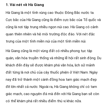
1. Vài nét về Hà Giang
Hà Giang là một tỉnh vùng cao thuộc Đông Bắc nước ta.
Cực bắc của Hà Giang cũng là điểm cực bắc của Tổ quốc và
cũng là nơi tập trung nhiều ngọn núi cao. Hà Giang có cảnh
quan thiên nhiên và hệ môi trường độc đáo. Với nét đặc
trưng của một tỉnh miền núi của một tỉnh miền núi.
Hà Giang cũng là một vùng đất có nhiều phong tục tập
quán, văn hóa truyền thống và những lễ hội rất sinh động. Du
khách đến đây sẽ được khám phá văn hóa, lịch sử mảnh
đất từng là nơi chủ của cây thuốc phiện ở Việt Nam. Ngày
nay đã trở thành một cánh đồng hoa tam giác mạch đẹp
đẽ lớn nhất cả nước. Ngoài ra, Hà Giang không chỉ có tam
giác mạch, cao nguyên đá mà đến với Hà Giang bạn sẽ còn
có thể khám phá rất nhiều điểm thú vị khác nữa.