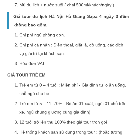
Mũ du lịch + nước suối ( chai 500ml/khách/ngày )
Giá tour du lịch Hà Nội Hà Giang Sapa 4 ngày 3 đêm
không bao gồm.
Chi phí ngủ phòng đơn.
Chi phí cá nhân : Điện thoại, giặt là, đồ uống, các dịch
vụ giải trí tại khách sạn.
Hóa đơn VAT
GIÁ TOUR TRẺ EM
Trẻ em từ 0 – 4 tuổi : Miễn phí - Gia đình tự lo ăn uống,
chỗ ngủ cho bé
Trẻ em từ 5 – 11: 70% - Bé ăn 01 xuất, ngồi 01 chỗ trên
xe, ngủ chung giường cùng gia đình)
12 tuổi trở lên thu 100% theo giá tour trọn gói
Hệ thống khách sạn sử dụng trong tour : (hoặc tương