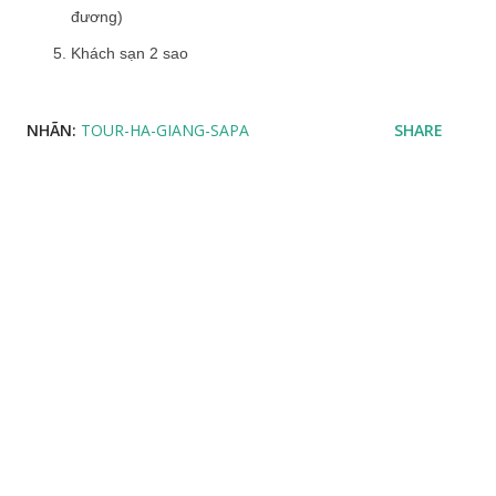
đương)
Khách sạn 2 sao
NHÃN:
TOUR-HA-GIANG-SAPA
SHARE