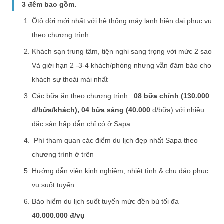
3 đêm bao gồm.
Ôtô đời mới nhất với hệ thống máy lạnh hiện đại phục vụ
theo chương trình
Khách sạn trung tâm, tiện nghi sang trọng với mức 2 sao
Và giới hạn 2 -3-4 khách/phòng nhưng vẫn đảm bảo cho
khách sự thoải mái nhất
Các bữa ăn theo chương trình :
08 bữa chính (130.000
đ/bữa/khách), 04 bữa sáng (40.000
đ/bữa) với nhiều
đặc sản hấp dẫn chỉ có ở Sapa.
Phí tham quan các điểm du lịch đẹp nhất Sapa theo
chương trình ở trên
Hướng dẫn viên kinh nghiệm, nhiệt tình & chu đáo phục
vụ suốt tuyến
Bảo hiểm du lịch suốt tuyến mức đền bù tối đa
4
0.000.000 đ/vụ