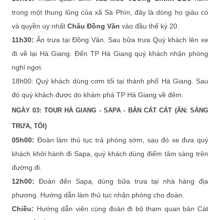
trong một thung lũng của xã Sà Phìn, đây là dòng họ giàu có
và quyền uy nhất
Châu Đồng Văn
vào đầu thế kỷ 20.
11h30:
Ăn trưa tại Đồng Văn. Sau bữa trưa Quý khách lên xe
đi về lại Hà Giang. Đến TP Hà Giang quý khách nhận phòng
nghỉ ngơi.
18h00: Quý khách dùng cơm tối tại thành phố Hà Giang. Sau
đó quý khách được do khám phá TP Hà Giang về đêm.
NGÀY 03: TOUR HÀ GIANG - SAPA - BẢN CÁT CÁT (ĂN: SÁNG
TRƯA, TỐI)
05h00:
Đoàn làm thủ tục trả phòng sớm, sau đó xe đưa quý
khách khởi hành đi Sapa, quý khách dùng điểm tâm sáng trên
đường đi.
12h00:
Đoàn đến Sapa, dùng bữa trưa tại nhà hàng địa
phương. Hướng dẫn làm thủ tục nhận phòng cho đoàn.
Chiều:
Hướng dẫn viên cùng đoàn đi bộ tham quan bản Cát