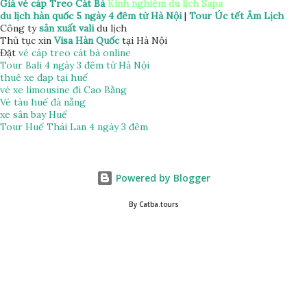
Giá vé cáp Treo Cát Bà
Kinh nghiệm du lịch Sapa
du lịch hàn quốc 5 ngày 4 đêm từ Hà Nội
|
Tour Úc tết Âm Lịch
Công ty
sản xuất vali
du lịch
Thủ tục xin
Visa Hàn Quốc
tại Hà Nội
Đặt
vé cáp treo cát bà online
Tour Bali 4 ngày 3 đêm từ Hà Nội
thuê xe đạp tại huế
vé xe limousine đi Cao Bằng
Vé tàu huế đà nẵng
xe sân bay Huế
Tour Huế Thái Lan 4 ngày 3 đêm
Powered by Blogger
By Catba.tours