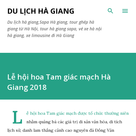
Skip to main content
DU LỊCH HÀ GIANG
Du lịch hà giang,Sapa Hà giang, tour ghép hà
giang từ Hà Nội, tour hà giang sapa, vé xe hà nội
hà giang, xe limousine đi Hà Giang
Lễ hội hoa Tam giác mạch Hà
Giang 2018
L
ễ hội hoa Tam giác mạch được tổ chức thường niên
nhằm quảng bá các giá trị di sản văn hóa, di tích
lịch sử, danh lam thắng cảnh cao nguyên đá Đồng Văn