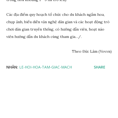
Các địa điểm quy hoạch tổ chức cho du khách ngắm hoa,
chụp ảnh, biểu diễn văn nghệ dân gian và các hoạt động trò
chơi dân gian truyền thống, có hướng dẫn viên, hoạt náo
viên hướng dẫn du khách cùng tham gia…/.
Theo Đức Lâm (Vov.vn)
NHÃN:
LE-HOI-HOA-TAM-GIAC-MACH
SHARE