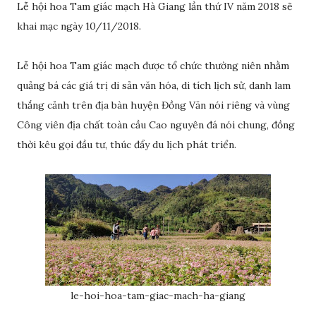
Lễ hội hoa Tam giác mạch Hà Giang lần thứ IV năm 2018 sẽ
khai mạc ngày 10/11/2018.
Lễ hội hoa Tam giác mạch được tổ chức thường niên nhằm
quảng bá các giá trị di sản văn hóa, di tích lịch sử, danh lam
thắng cảnh trên địa bàn huyện Đồng Văn nói riêng và vùng
Công viên địa chất toàn cầu Cao nguyên đá nói chung, đồng
thời kêu gọi đầu tư, thúc đẩy du lịch phát triển.
le-hoi-hoa-tam-giac-mach-ha-giang