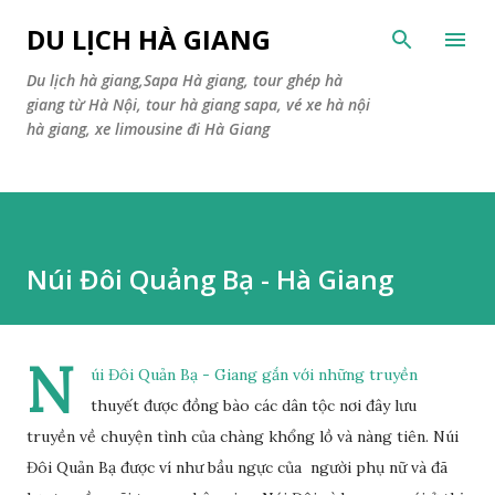
Skip to main content
DU LỊCH HÀ GIANG
Du lịch hà giang,Sapa Hà giang, tour ghép hà
giang từ Hà Nội, tour hà giang sapa, vé xe hà nội
hà giang, xe limousine đi Hà Giang
Núi Đôi Quảng Bạ - Hà Giang
N
úi Đôi Quản Bạ - Giang gắn với những truyền
thuyết được đồng bào các dân tộc nơi đây lưu
truyền về chuyện tình của chàng khổng lồ và nàng tiên. Núi
Đôi Quản Bạ được ví như bầu ngực của người phụ nữ và đã