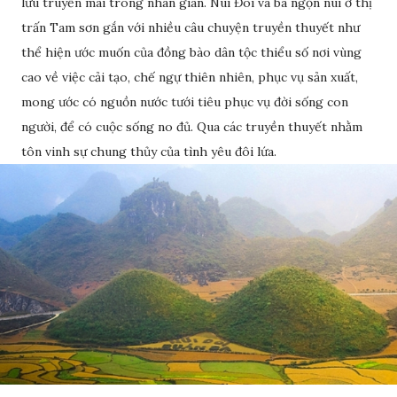
lưu truyền mãi trong nhân gian. Núi Đôi và ba ngọn núi ở thị
trấn Tam sơn gắn với nhiều câu chuyện truyền thuyết như
thể hiện ước muốn của đồng bào dân tộc thiểu số nơi vùng
cao về việc cải tạo, chế ngự thiên nhiên, phục vụ sản xuất,
mong ước có nguồn nước tưới tiêu phục vụ đời sống con
người, để có cuộc sống no đủ. Qua các truyền thuyết nhằm
tôn vinh sự chung thủy của tình yêu đôi lứa.