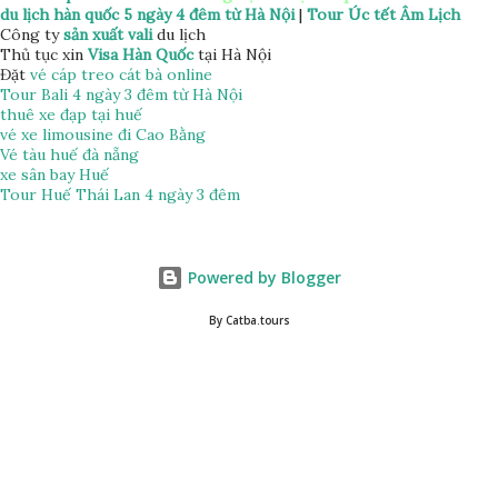
du lịch hàn quốc 5 ngày 4 đêm từ Hà Nội
|
Tour Úc tết Âm Lịch
Công ty
sản xuất vali
du lịch
Thủ tục xin
Visa Hàn Quốc
tại Hà Nội
Đặt
vé cáp treo cát bà online
Tour Bali 4 ngày 3 đêm từ Hà Nội
thuê xe đạp tại huế
vé xe limousine đi Cao Bằng
Vé tàu huế đà nẵng
xe sân bay Huế
Tour Huế Thái Lan 4 ngày 3 đêm
Powered by Blogger
By Catba.tours