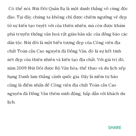
Có thể nói, Núi Đôi Quản Bạ là một danh thắng vô cùng độc
đáo. Tại đây, chúng ta không chỉ được chiêm ngưỡng vẻ đẹp
từ sự kiến tạo tuyệt vời của thiên nhiên, mà còn được khám
phá truyền thống văn hoá rất giàu bản sắc của đồng bào các
dân tộc. Núi đôi là một biểu tượng đẹp của Công viên địa
chất Toàn cầu Cao nguyên đá Đồng Văn, đó là sự kết tinh
nét đẹp của thiên nhiên và kiến tạo địa chất. Với giá trị đó,
năm 2009 Núi Đôi được Bộ Văn hóa, thể thao và du lịch xếp
hạng Danh lam thắng cảnh quốc gia. Đây là niềm tự hào
cũng là điểm nhấn để Công viên địa chất Toàn cầu Cao
nguyên đá Đồng Văn thêm sinh động, hấp dẫn với khách du
lịch.
SHARE